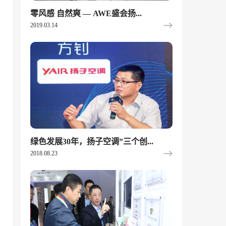
零风感 自然爽 — AWE盛会扬...
2019.03.14
绿色发展30年，扬子空调”三个创...
2018.08.23