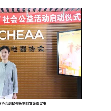
器协会副秘书长刘钊宣读倡议书