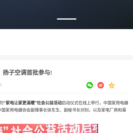
，扬子空调首批参与!
0
的
“家电让家更温暖”社会公益活动
启动仪式在线上举行，中国家用电器
中国家用电器协会副理事长徐东生、副秘书长刘钊，以及家电厂商和渠