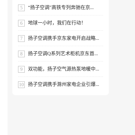
“扬子空调”高铁专列奔驰在京...
地球一小时，我们在行动！
扬子空调携手京东家电开启战略...
扬子空调Q系列艺术柜机京东首...
双功能，扬子空气源热泵地暖中...
扬子空调携手滁州家电企业引爆...