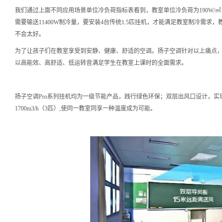
我们通过上面不同应用场景单位冷负荷指标表看到，教室单位冷负荷为190W/㎡，
需要输送11400W制冷量，要安装4台传统1.5匹挂机，才能满足教室制冷需
不会太好。
为了让孩子们在教室享受到安静、健康、舒适的空调。扬子空调针对以上痛点，
以高能效、高舒适、低运转音满足学生在教室上课时的全面需求。
扬子空调Pro系列挂机均为一级节能产品，践行绿色环保；双层出风口设计，实现
1700m3/h（3匹）,使同一教室同享一种温度成为可能。