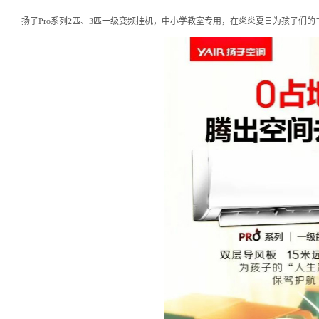
扬子Pro系列2匹、3匹一级变频挂机，中小学教室专用，在炎炎夏日为孩子们