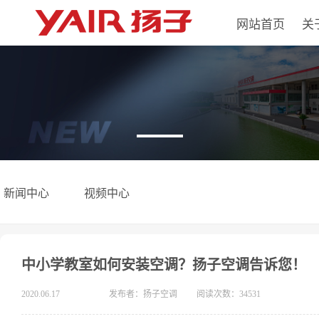
网站首页
关
新闻中心
视频中心
中小学教室如何安装空调？扬子空调告诉您！
2020.06.17
发布者：扬子空调
阅读次数：34531