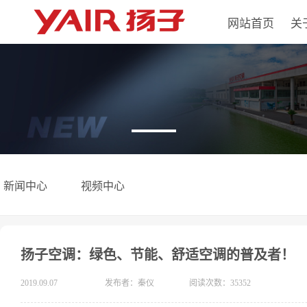
网站首页
关
新闻中心
视频中心
扬子空调：绿色、节能、舒适空调的普及者！
2019.09.07
发布者：秦仪
阅读次数：35352