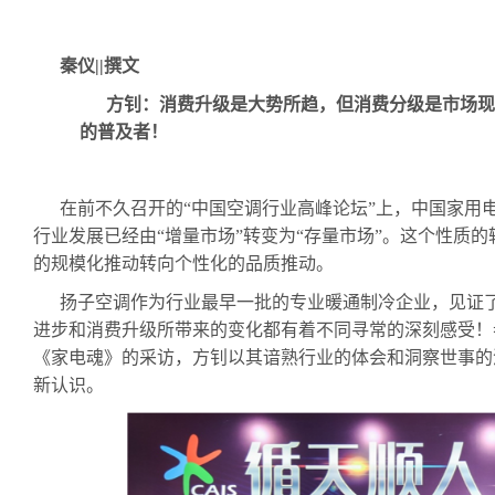
秦仪
||
撰文
方钊：消费升级是大势所趋，但消费分级是市场现
的普及者！
在前不久召开的“中国空调行业高峰论坛”上，中国家用
行业发展已经由“增量市场”转变为“存量市场”。这个性质
的规模化推动转向个性化的品质推动。
扬子空调作为行业最早一批的专业暖通制冷企业，见证
进步和消费升级所带来的变化都有着不同寻常的深刻感受！
《家电魂》的采访，方钊以其谙熟行业的体会和洞察世事的
新认识。