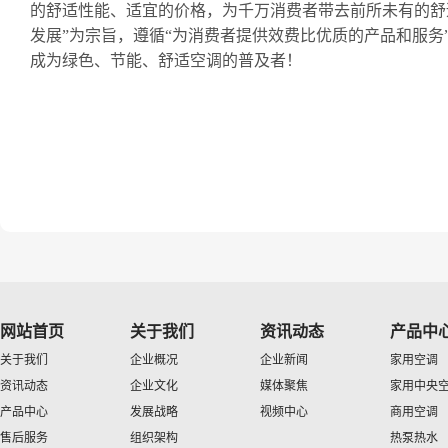
的舒适性能、适宜的价格，为千万消费者带去前所未有的舒
发展”为宗旨，遵循“为消费者提供效费比优质的产品和服务
成为绿色、节能、舒适空调的普及者！
网站首页
关于我们
资讯动态
产品中
关于我们
企业概况
企业新闻
家用空调
资讯动态
企业文化
媒体聚焦
家用中央
产品中心
发展战略
视频中心
商用空调
售后服务
组织架构
热泵热水