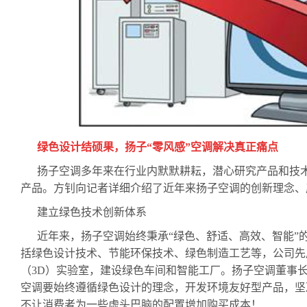
绿色设计结硕果，扬子“零风感”空调解决真正痛点
扬子空调多年来在行业内默默耕耘，潜心研究产品和技术
产品。方钊向记者详细介绍了近年来扬子空调的创新理念、
建立绿色技术创新体系
近年来，扬子空调始终秉承“绿色、舒适、高效、智能”
括绿色设计技术、节能环保技术、绿色制造工艺等，公司先
（
3D
）实验室，建设绿色车间和智能工厂。扬子空调董事
空调要始终遵循绿色设计的理念，开发环境友好型产品，坚
不让消费者为一些虚头巴脑的配置增加购买成本！