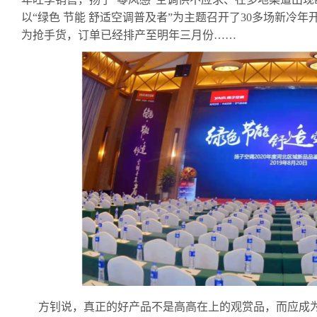
以“绿色 节能 舒适空调普及者”为主题召开了
30
多场新冷年
为抢手货，订单已经排产至明年三月份
……
方钊说，真正的好产品不是高高在上的观赏品，而应成为