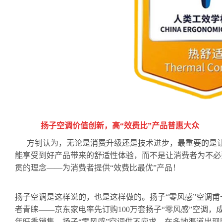
扬子空调价值创新，高“效费比”产品普惠大众
方钊认为，无论是消费升级还是技术进步，最重要的是
能享受到好产品带来的舒适性体验，而不是让消费者为不必
贯的理念——为消费者提供“效费比最优”产品！
扬子空调是这样说的，也是这样做的。扬子“零风感”空调
者青睐——京东家电率先订购
100
万套扬子“零风感”空调，
年旺季销售，扬子“零风感”空调供不应求、在多地渠道出现