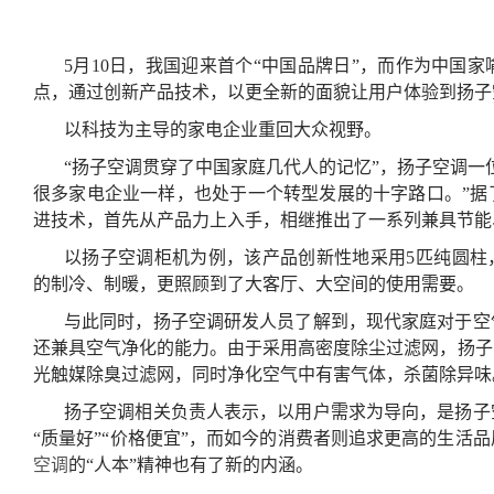
5月10日，我国迎来首个“中国品牌日”，而作为中国
点，通过创新产品技术，以更全新的面貌让用户体验到扬子
以科技为主导的家电企业重回大众视野。
“扬子空调贯穿了中国家庭几代人的记忆”，扬子空调一
很多家电企业一样，也处于一个转型发展的十字路口。”据
进技术，首先从产品力上入手，相继推出了一系列兼具节能
以扬子空调柜机为例，该产品创新性地采用5匹纯圆柱，
的制冷、制暖，更照顾到了大客厅、大空间的使用需要。
与此同时，扬子空调研发人员了解到，现代家庭对于空
还兼具空气净化的能力。由于采用高密度除尘过滤网，扬子
光触媒除臭过滤网，同时净化空气中有害气体，杀菌除异味
扬子空调相关负责人表示，以用户需求为导向，是扬子
“质量好”“价格便宜”，而如今的消费者则追求更高的生活
空调
的“人本”精神也有了新的内涵。