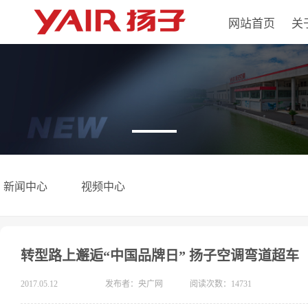
网站首页
关
新闻中心
视频中心
转型路上邂逅“中国品牌日” 扬子空调弯道超车
2017.05.12
发布者：央广网
阅读次数：14731