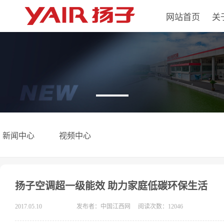
网站首页
关
新闻中心
视频中心
扬子空调超一级能效 助力家庭低碳环保生活
2017.05.10
发布者：中国江西网
阅读次数：12046