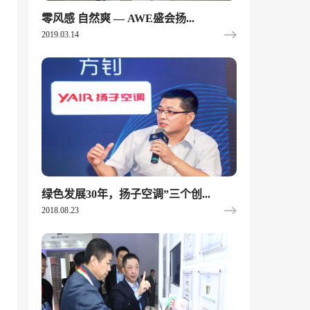
零风感 自然爽 — AWE盛会扬...
2019.03.14
绿色发展30年，扬子空调”三个创...
2018.08.23