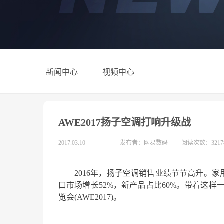
新闻中心
视频中心
AWE2017扬子空调打响升级战
2017.03.10
发布者：网易数码
阅读次数：3217
2016年，扬子空调销售业绩节节高升。家
口市场增长52%，新产品占比60%。带着这
览会(AWE2017)。