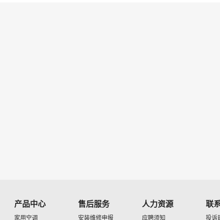
产品中心
售后服务
人力资源
联
家用空调
安装维修申报
应聘须知
投诉