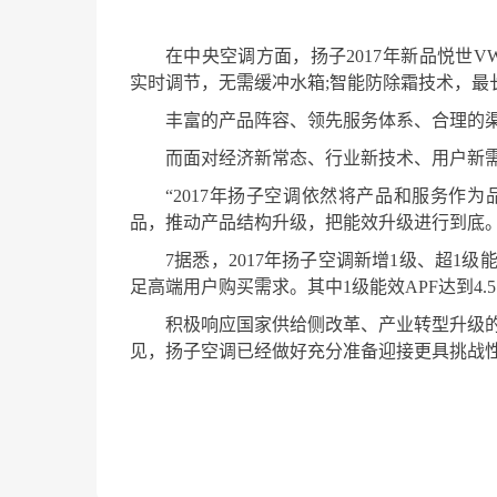
在中央空调方面，扬子2017年新品悦世
实时调节，无需缓冲水箱;智能防除霜技术，最
丰富的产品阵容、领先服务体系、合理的
而面对经济新常态、行业新技术、用户新需求
“2017年扬子空调依然将产品和服务作
品，推动产品结构升级，把能效升级进行到底。
7据悉，2017年扬子空调新增1级、超1级
足高端用户购买需求。其中1级能效APF达到4.5，
积极响应国家供给侧改革、产业转型升级
见，扬子空调已经做好充分准备迎接更具挑战性的