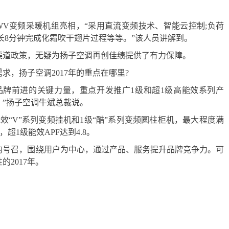
VWV变频采暖机组亮相，“采用直流变频技术、智能云控制;负荷
长8分钟完成化霜吹干翅片过程等等。”该人员讲解到。
渠道政策，无疑为扬子空调再创佳绩提供了有力保障。
，扬子空调2017年的重点在哪里?
为品牌前进的关键力量，重点开发推广1级和超1级高能效系列产
”扬子空调牛斌总裁说。
能效“V”系列变频挂机和1级“酷”系列变频圆柱柜机，最大程度满
超1级能效APF达到4.8。
的号召，围绕用户为中心，通过产品、服务提升品牌竞争力。可
2017年。