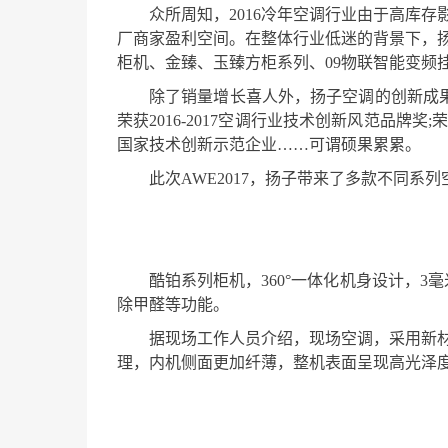
众所周知，2016冷年空调行业由于高库
厂商家盈利空间。在整体行业低迷的背景下，
柜机、金臻、玉臻方柜系列、09物联智能变频
除了销量增长喜人外，扬子空调的创新成果
荣获2016-2017空调行业技术创新风范品牌
国家技术创新示范企业……可谓硕果累累。
此次AWE2017，扬子带来了多款不同
酷铂系列柜机，360°一体化机身设计，3
除甲醛等功能。
据现场工作人员介绍，现场空调，采用新
理，内机侧面更加纤薄，整机表面呈现高光泽