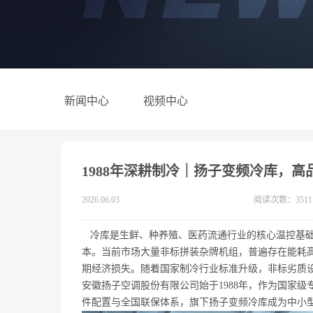
新闻中心
视频中心
1988年深耕制冷｜扬子变频冷库，高
2026.06.03
阅读次数：3511
冷库是生鲜、种养殖、医药流通行业的核心温控基础
本。当前市场大量非标拼装杂牌机组，普遍存在能耗
期经济损失。随着国家制冷行业标准升级，非标劣质
安徽扬子空调股份有限公司始于1988年，作为国家
件配置与全国联保体系，旗下扬子变频冷库成为中小