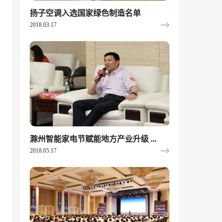
扬子空调入选国家绿色制造名单
2018.03.17
滁州智能家电节赋能地方产业升级 ...
2018.05.17