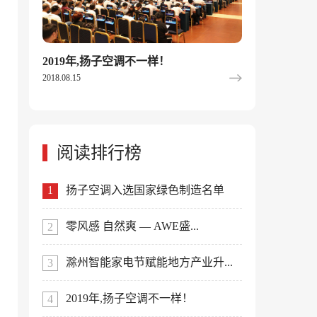
2019年,扬子空调不一样！
2018.08.15
阅读排行榜
扬子空调入选国家绿色制造名单
零风感 自然爽 — AWE盛...
滁州智能家电节赋能地方产业升...
2019年,扬子空调不一样！