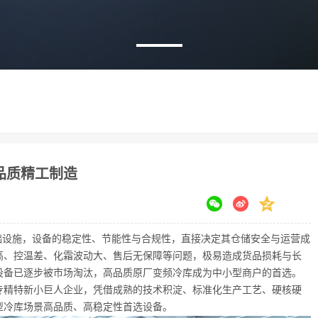
品质精工制造
设施，设备的稳定性、节能性与合规性，直接决定其仓储安全与运营成
高、控温差、化霜波动大、售后无保障等问题，极易造成货品损耗与长
设备已逐步被市场淘汰，高品质原厂变频冷库成为中小型商户的首选。
级专精特新小巨人企业，凭借成熟的技术积淀、标准化生产工艺、硬核硬
型冷库场景高品质、高稳定性首选设备。