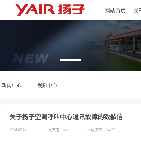
网站首页
关
新闻中心
视频中心
关于扬子空调呼叫中心通讯故障的致歉信
2024.07.24
发布者：yair
阅读次数：34423