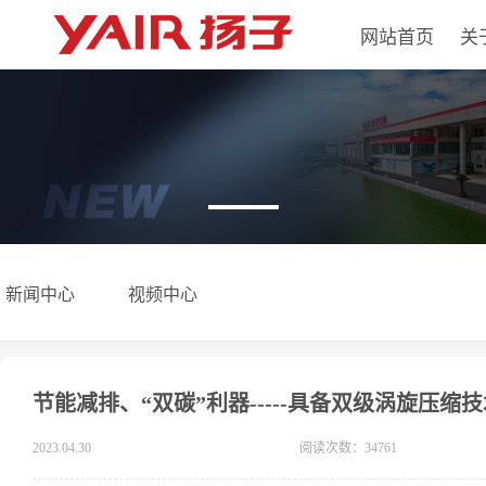
网站首页
关
新闻中心
视频中心
节能减排、“双碳”利器-----具备双级涡旋压
2023.04.30
阅读次数：34761