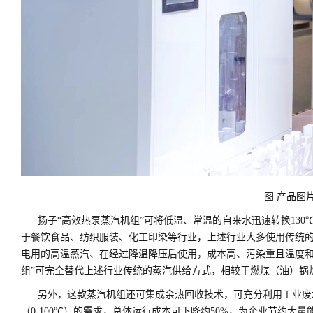
图 产品图
扬子“高效热泵蒸汽机组”可将低温、常温的自来水迅速转换130℃的
于餐饮食品、纺织服装、化工印染等行业，上述行业大多使用传统
电用的高温蒸汽、在经过降温降压后使用，成本高、污染重且温度和
组”可完全替代上述行业传统的蒸汽供给方式，相较于燃煤（油）锅炉
另外，这款蒸汽机组还可集成余热回收技术，可充分利用工业废
（0-100
℃
）的需求，总体运行成本可下降约50%，为企业节约大量