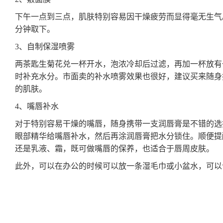
下午一点到三点，肌肤特别容易因干燥疲劳而显得毫无生气
分钟取下。
3、自制保湿喷雾
两茶匙生菊花兑一杯开水，泡浓冷却后过滤，再加一杯放有
时补充水分。市面卖的补水喷雾效果也很好，建议买来随身
的肌肤。
4、嘴唇补水
对于特别容易干燥的嘴唇，随身携带一支润唇膏是不错的选
眼部精华给嘴唇补水，然后再涂润唇膏把水分锁住。顺便提
还是乳液、霜，既可做嘴唇的保养，也适合于唇周皮肤。
此外，可以在办公的时候可以放一条湿毛巾或小盆水，可以