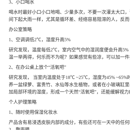
3、小口喝水
喝水时最好小口小口地喝、少量多次，不要一次灌太大口，
间下起大雨一样，尤其是循环差、经络容易阻滞的人，反而
办公室策略
1、空调调低2℃，湿度升高5%
研究发现，温度每低2℃，室内空气中的湿润度便会升高5%
温一举两得，何乐而不为呢？如果感觉有些凉，可以加一件
2、在办公桌上放个“活氧吧”
研究发现， 当室内温度处于18℃ ~25℃，湿度为45% ~
养一盆绿萝、富贵竹、水仙等水生植物，或者在小玻璃缸里
加局部环境的湿度，形成一个天然“活氧吧”，还能缓解视
个人护理策略
1、随时使用保湿化妆水
产品含有易浸透皮肤内部的成分，有些还可在一天中的任何
2、敷面膜