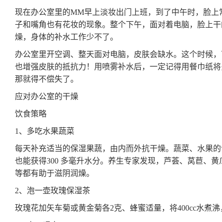
现在办公室里的MM早上淡妆出门上班，到了中午时，脸上
子和嘴角也有花妆的现象。整个下午，面对着电脑，脸上干
燥，身体的补水工作少不了。
办公室里开空调、整天面对电脑，皮肤会缺水。这个时候，
也增强皮肤的抵抗力！用喷雾补水后，一定记得用餐巾纸将
那就得不偿失了。
应对办公室的干燥
饮食策略
1、多吃水果蔬菜
每天补充适当的保湿果蔬，由内而外抗干燥。蔬菜、水果的含
也能获得300 多毫升水分。养生专家发现，芦荟、莴苣、
等都有助于滋阴润燥。
2、泡一壶玫瑰保湿茶
玫瑰花加矢车菊或黄金菊各2克、蜂蜜适量，将400cc水