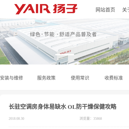
网站首页
关
安装与维修
服务政策
使用常识
收费标准
长驻空调房身体易缺水 OL防干燥保健攻略
2018.08.30
浏览量：35868