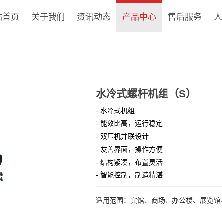
站首页
关于我们
资讯动态
产品中心
售后服务
人
水冷式螺杆机组（S）
- 水冷式机组
- 能效比高，运行稳定
- 双压机并联设计
- 友善界面，操作方便
- 结构紧凑，布置灵活
- 智能控制，制造精湛
适用范围：
宾馆、商场、办公楼、展览馆