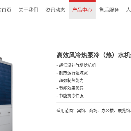
站首页
关于我们
资讯动态
产品中心
售后服务
人
高效风冷热泵冷（热）水机组 LS
- 超低温补气增焓机组
- 制热运行温域宽
- 超强制热能力
- 节能效果优异
- 节能抗冻性强
适用范围：
宾馆、商场、办公楼、展览馆