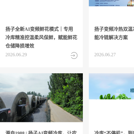
扬子全新AI变频鲜花模式｜专用
扬子变频冷热双温
冷库精准控温柔风保鲜，赋能鲜花
能冷链解决方案
仓储降损增效
2026.06.29
2026.06.27
源自1988 | 扬子AI变频冷库，让农
冷库“不停机”，到底